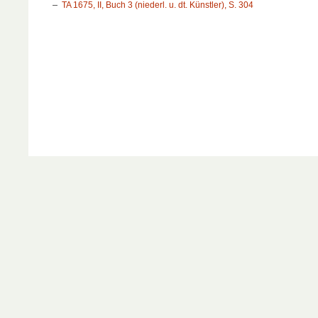
TA 1675, II, Buch 3 (niederl. u. dt. Künstler), S. 304