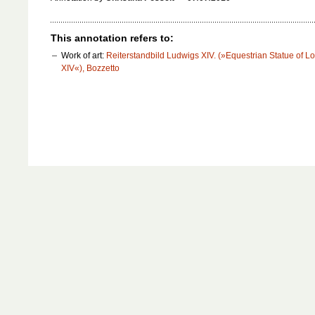
This annotation refers to:
Work of art:
Reiterstandbild Ludwigs XIV. (»Equestrian Statue of Lo
XIV«), Bozzetto