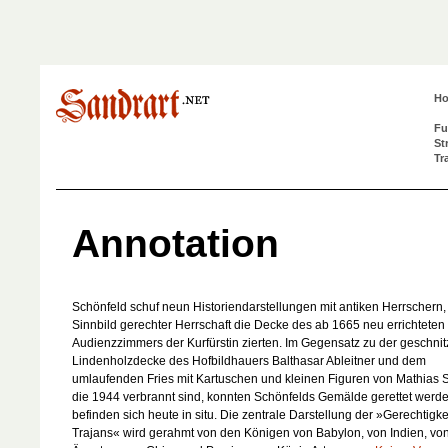
H
Fu
St
Tr
Annotation
Schönfeld schuf neun Historiendarstellungen mit antiken Herrschern, 
Sinnbild gerechter Herrschaft die Decke des ab 1665 neu errichteten
Audienzzimmers der Kurfürstin zierten. Im Gegensatz zu der geschnit
Lindenholzdecke des Hofbildhauers Balthasar Ableitner und dem
umlaufenden Fries mit Kartuschen und kleinen Figuren von Mathias S
die 1944 verbrannt sind, konnten Schönfelds Gemälde gerettet werd
befinden sich heute in situ. Die zentrale Darstellung der »Gerechtigke
Trajans« wird gerahmt von den Königen von Babylon, von Indien, vo