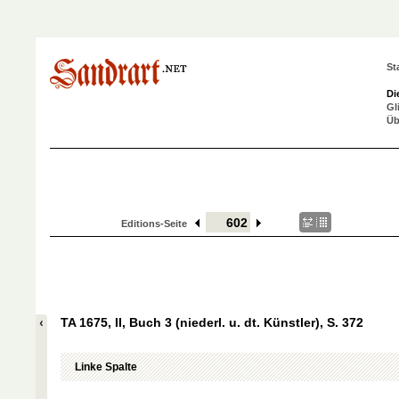
St
Di
Gl
Üb
Editions-Seite
TA 1675, II, Buch 3 (niederl. u. dt. Künstler), S. 372
Linke Spalte