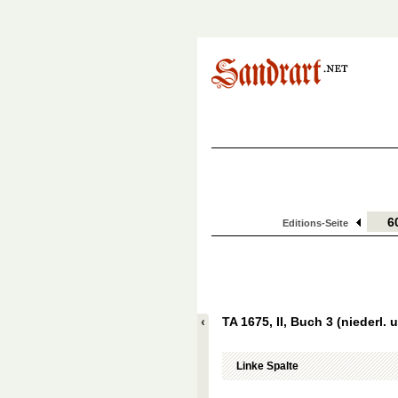
Editions-Seite
TA 1675, II, Buch 3 (niederl. u
Linke Spalte