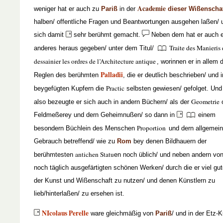
Academie
weniger hat er auch zu
Pariß
in der
dieser Wißenscha
halben/ offentliche Fragen und Beantwortungen ausgehen laßen/ 
sich damit
sehr berühmt gemacht.
Neben dem hat er auch e
Traite des Manieris
anderes heraus gegeben/ unter dem Titul/
dessainier les ordres de l’Architecture antique
, worinnen er in allem
Palladii
Reglen des berühmten
, die er deutlich beschrieben/ und i
Practic
beygefügten Kupfern die
selbsten gewiesen/ gefolget. Und
Geometrie
also bezeugte er sich auch in andern Büchern/ als der
Feldmeßerey und dern Geheimnußen/ so dann in
einem
Proportion
besondern Büchlein des Menschen
und dern allgemei
Gebrauch betreffend/ wie zu
Rom
bey denen Bildhauern der
antichen Statu
berühmtesten
en noch üblich/ und neben andern vo
noch täglich ausgefärtigten schönen Werken/ durch die er viel gut
der Kunst und Wißenschaft zu nutzen/ und denen Künstlern zu
lieb/hinterlaßen/ zu ersehen ist.
NIcolaus Perelle
ware gleichmäßig von
Pariß
/ und in der Etz-