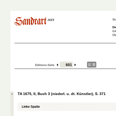
St
Di
Gl
Üb
Editions-Seite
TA 1675, II, Buch 3 (niederl. u. dt. Künstler), S. 371
Linke Spalte