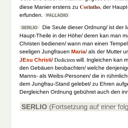
Corintho
,
diese Manier erstens zu
der Haupt-
erfunden.
PALLADIO
I
Die Seule dieser Ordnung/ ist der
SERLIO
Haupt-Theile in der Höhe/ deren kan man m
Christen bedienen/ wann man einen Tempel
seeligen Jungfrauen
Maria
/ als der Mutter
Dediciren
JEsu Christi
/
will. Ingleichen kan 
den Gebäuen beobachten/ welche denjenige
Manns- als Weibs-Personen/ die in rühmlic
dem Jungfrau-Stand gelebet/ zu Ehren aufg
Dergleichen Ordnung gebühret auch den in
SERLIO
(Fortsetzung auf einer fol