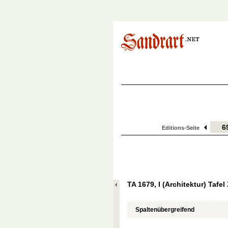
Editions-Seite
TA 1679, I (Architektur) Tafel 
Spaltenübergreifend