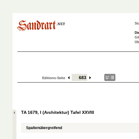
St
Di
Gl
Üb
Editions-Seite
TA 1679, I (Architektur) Tafel XXVIII
Spaltenübergreifend