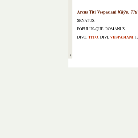
Arcus Titi Vespasiani
Käÿs. Tit
SENATUS.
POPULUS-QUE. ROMANUS
TITO
VESPASIANI
DIVO.
. DIVI.
. F