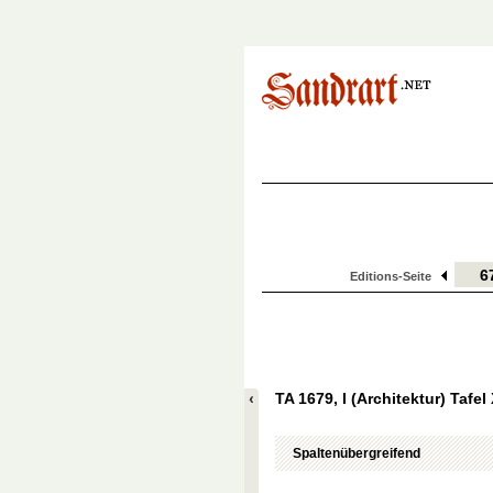
Editions-Seite
TA 1679, I (Architektur) Tafel X
Spaltenübergreifend