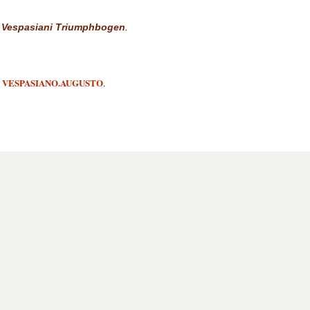
i Vespasiani Triumphbogen
.
VESPASIANO.AUGUSTO
.
.