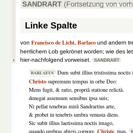
SANDRART
(Fortsetzung von vorh
Linke Spalte
Francisco de Licht
Barlaeo
,
von
und andern tre
herrlichem Lob gekrönet worden; wie des le
hier-nachfolgend vorweiset.
SANDRART
Dum subit illius tristissima noctis
BARLAEUS
Christo
supremum tempus in orbe Deo:
Mens fugit, & ratio, propriâ statione relictà.
denegat assensum sensibus ipsa suis;
Ni pellat tenebras mirâ Sandrartius arte,
& probet in tenebris umbra venusta diem.
Sic subit illius laetissima noctis imago,
Christe
quando umbras abigis corpore,
, tuas.