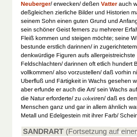
Neuberger
/ erwecken/ deßen
Vatter
auch wo
deßgleichen zierliche Bilder und Historien 
seinem Sohn einen guten Grund und Anfang
sein schöner Geist ferners zu mehrerer Erfah
Fleiß kommen und steigen möchte; seine W
bestunde erstlich darinnen/ in zugerichtete
denkwürdige Figuren aufs allergeistreichste m
Feldschlachten/ darinnen oft etlich hundert 
vollkommen/ also vorzustellen/ daß vorhin 
Uberfluß und Färtigkeit in Wachs gesehen
aber erfunde er auch die Art/ sein Wachs auf
colori
die Natur erforderte/ zu
ren/ daß es de
Menschen ganz und gar in allem ähnlich war
Metall und Edelgestein mit ihrer Farb/ Schei
SANDRART
(Fortsetzung auf einer