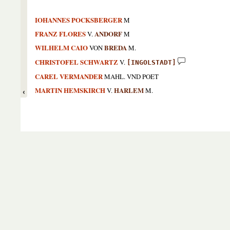
IOHANNES POCKSBERGER
M
FRANZ FLORES
ANDORF
V.
M
WILHELM CAIO
BREDA
VON
M.
CHRISTOFEL SCHWARTZ
V.
[INGOLSTADT]
CAREL VERMANDER
MAHL. VND POET
MARTIN HEMSKIRCH
HARLEM
V.
M.