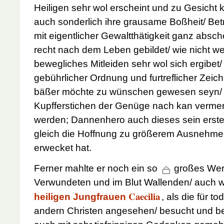
Heiligen sehr wol erscheint und zu Gesicht 
auch sonderlich ihre grausame Boßheit/ Bet
mit eigentlicher Gewaltthätigkeit ganz absc
recht nach dem Leben gebildet/ wie nicht w
bewegliches Mitleiden sehr wol sich ergibet/ 
gebührlicher Ordnung und furtreflicher Zeic
bäßer möchte zu wünschen gewesen seyn/ 
Kupfferstichen der Genüge nach kan verm
werden; Dannenhero auch dieses sein erst
gleich die Hoffnung zu größerem Ausnehm
erwecket hat.
Ferner mahlte er noch ein so
großes Wer
Verwundeten und im Blut Wallenden/ auch 
Caecilia
heiligen Jungfrauen
, als die für 
andern Christen angesehen/ besucht und b