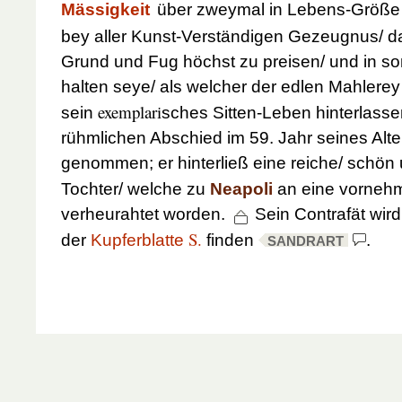
Mässigkeit
über zweymal in Lebens-Größ
bey aller Kunst-Verständigen Gezeugnus/ 
Grund und Fug höchst zu preisen/ und in so
halten seye/ als welcher der edlen Mahlere
exemplari
sein
sches Sitten-Leben hinterlasse
rühmlichen Abschied im 59. Jahr seines Alte
genommen; er hinterließ eine reiche/ schö
Tochter/ welche zu
Neapoli
an eine vorneh
verheurahtet worden.
Sein Contrafät wird
S.
der
Kupferblatte
finden
.
SANDRART