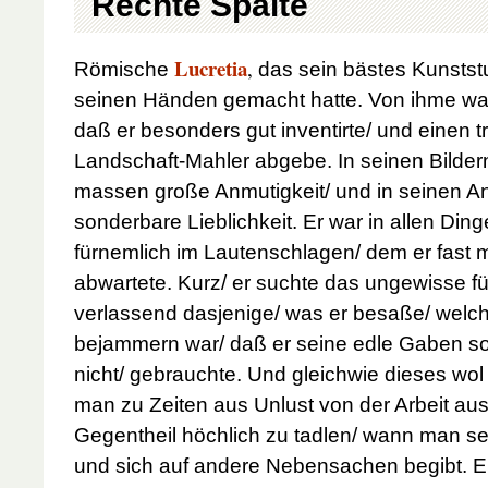
Rechte Spalte
Lucretia
,
Römische
das sein bästes Kunststu
seinen Händen gemacht hatte. Von ihme w
daß er besonders gut inventirte/ und einen tr
Landschaft-Mahler abgebe. In seinen Bildern
massen große Anmutigkeit/ und in seinen A
sonderbare Lieblichkeit. Er war in allen Ding
fürnemlich im Lautenschlagen/ dem er fast 
abwartete. Kurz/ er suchte das ungewisse f
verlassend dasjenige/ was er besaße/ welc
bejammern war/ daß er seine edle Gaben so 
nicht/ gebrauchte. Und gleichwie dieses wol
man zu Zeiten aus Unlust von der Arbeit auss
Gegentheil höchlich zu tadlen/ wann man sei
und sich auf andere Nebensachen begibt. Er 