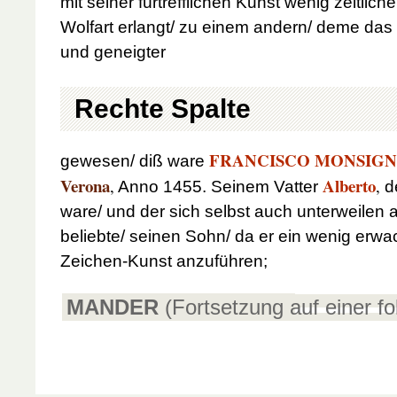
mit seiner fürtrefflichen Kunst wenig zeitli
Wolfart erlangt/ zu einem andern/ deme das 
und geneigter
Rechte Spalte
FRANCISCO MONSIGN
gewesen/ diß ware
Verona
Alberto
,
,
Anno 1455.
Seinem Vatter
de
ware/ und der sich selbst auch unterweilen 
beliebte/ seinen Sohn/ da er ein wenig erwa
Zeichen-Kunst anzuführen;
MANDER
(Fortsetzung auf einer f