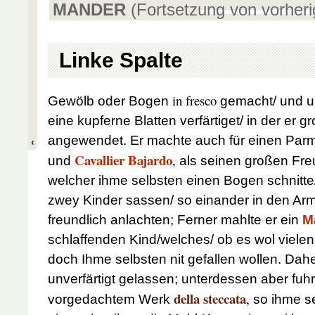
MANDER
(Fortsetzung von vorheri
Linke Spalte
in fresco
Gewölb oder Bogen
gemacht/ und un
eine kupferne Blatten verfärtiget/ in der er g
angewendet. Er machte auch für einen Pa
Cavallier Bajardo
,
und
als seinen großen Fre
welcher ihme selbsten einen Bogen schnitt
zwey Kinder sassen/ so einander in den Arm
freundlich anlachten; Ferner mahlte er ein
M
schlaffenden Kind/welches/ ob es wol vielen
doch Ihme selbsten nit gefallen wollen. Dah
unverfärtigt gelassen; unterdessen aber fuhre
della steccata
,
vorgedachtem Werk
so ihme s