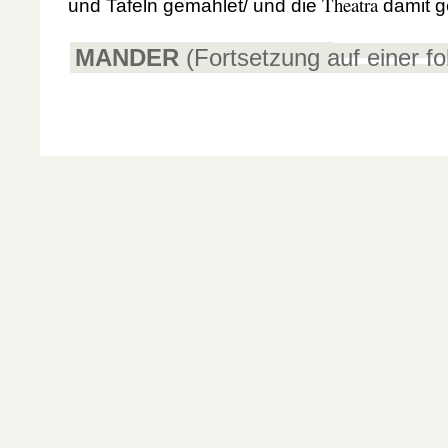
Theatra
und Tafeln gemahlet/ und die
damit ge
MANDER
(Fortsetzung auf einer f