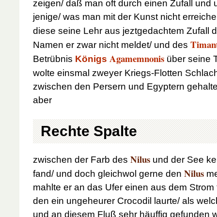
zeigen/ daß man oft durch einen Zufall und
jenige/ was man mit der Kunst nicht erreich
diese seine Lehr aus jeztgedachtem Zufall 
Timan
Namen er zwar nicht meldet/ und des
Agamemnonis
Betrübnis
Königs
über seine 
wolte einsmal zweyer Kriegs-Flotten Schlac
zwischen den Persern und Egyptern gehalten
aber
Rechte Spalte
Nilus
zwischen der Farb des
und der See ke
Nilus
fand/ und doch gleichwol gerne den
me
mahlte er an das Ufer einen aus dem Strom 
den ein ungeheurer Crocodil laurte/ als wel
und an diesem Fluß sehr häuffig gefunden 