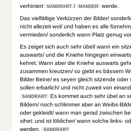
verhintert
/
werde.
SANDRART
MANDER
Das vielfältige Verkürzen der Bilder/ sonder
nicht allezeit wol/ und haben es alle fürneh
vermieden/ sonderlich wann Platz genug vor
Es zeiget sich auch sehr übel/ wann ein si
auswarts/ und die Kniehe hingegen einwart
kehret. Wann aber die Kniehe auswarts geh
zusammen kreutzen/ so giebt es bässern W
Bilder
Beine/ es seyen gleich sitzende oder 
sollen erbarlich/ und nicht zuweit von einand
Es kommet auch sehr übel an s
SANDRART
Bildern/ noch schlimmer aber an Weibs-Bild
oder gekleidt/ wann man gerad zwischen be
sihet: und ist löblicher/ wann solche links- o
werden.
SANDRART