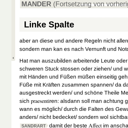
MANDER
(Fortsetzung von vorheri
Linke Spalte
aber an diese und andere Regeln nicht alle
sondern man kan es nach Vernunft und Notd
Hat man auszubilden arbeitende Leute oder
schweren Stuck stossen oder ziehen/ und 
mit Händen und Füßen müßen einseitig geh
Füße mit Kräften zusammen spannen/ da d
ausgestreckt werden/ und schöne Theile M
praesenti
sich
ren: alsdann soll man achtung 
wann es möglich/ durch die Falten des Gew
anders/ nicht bedecket/ sondern wol sichtba
Affect
damit der beste
im anscha
SANDRART