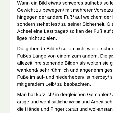
Wann ein Bild etwas schweres aufhebt/ so le
Gewicht zu bewegen/ mit mehrerer Vorsetz
hingegen der andere Fuß/ auf welchem der La
sondern stehet fest/ zu seiner Sicherheit. Gl
Achsel eine Last träget/ so kan der Fuß auf 
liget/ nicht spielen.
Die gehende Bilder/ sollen nicht weiter schre
pe
Fußes Länge von einem zum andern. Die
allezeit ihre stehende Bilder/ als wolten sie
wankend/ sehr rühmlich und angenehm gestell
Füße im auf- und niederheben/ ist hierbey/ 
mit geradem Leib/ zu beobachten.
Man hat kürzlich/ in dergleichen Gemählen/ a
action
artige und wohl-sittliche
und Arbeit sch
correct
die Hände und Finger
und wol-anständ