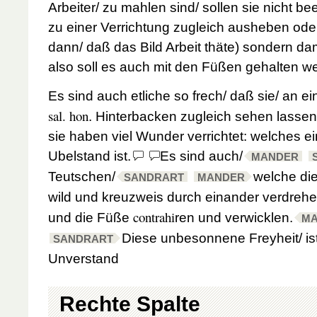
Arbeiter/ zu mahlen sind/ sollen sie nicht 
zu einer Verrichtung zugleich ausheben od
dann/ daß das Bild Arbeit thäte) sondern d
also soll es auch mit den Füßen gehalten w
Es sind auch etliche so frech/ daß sie/ an e
sal. hon
. Hinterbacken zugleich sehen lasse
sie haben viel Wunder verrichtet: welches e
Ubelstand ist.
Es sind auch/
MANDER
Teutschen/
welche die
SANDRART
MANDER
wild und kreuzweis durch einander verdrehe
contrahi
und die Füße
ren und verwicklen.
M
Diese unbesonnene Freyheit/ ist 
SANDRART
Unverstand
Rechte Spalte