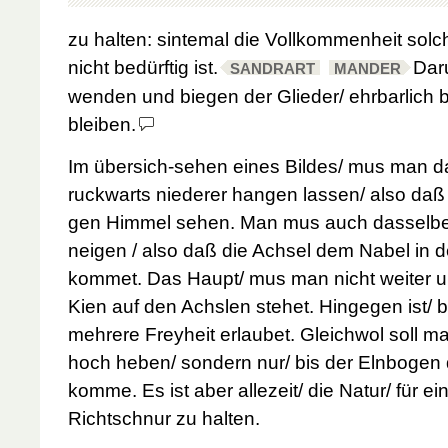
zu halten: sintemal die Vollkommenheit sol
nicht bedürftig ist.
Dar
SANDRART
MANDER
wenden und biegen der Glieder/ ehrbarlich 
bleiben.
Im übersich-sehen eines Bildes/ mus man 
ruckwarts niederer hangen lassen/ also daß
gen Himmel sehen. Man mus auch dasselbe ni
neigen
/ also daß die Achsel dem Nabel in 
kommet. Das Haupt/ mus man nicht weiter u
Kien auf den Achslen stehet. Hingegen ist
mehrere Freyheit erlaubet. Gleichwol soll 
hoch heben/ sondern nur/ bis der Elnbogen 
komme. Es ist aber allezeit/ die Natur/ für e
Richtschnur zu halten.