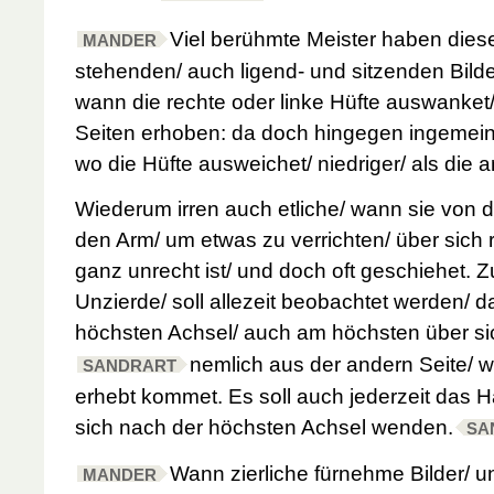
Viel berühmte Meister haben dies
MANDER
stehenden/ auch ligend- und sitzenden Bilde
wann die rechte oder linke Hüfte auswanket/
Seiten erhoben: da doch hingegen ingemein 
wo die Hüfte ausweichet/ niedriger/ als die a
Wiederum irren auch etliche/ wann sie von d
den Arm/ um etwas zu verrichten/ über sich 
ganz unrecht ist/ und doch oft geschiehet. 
Unzierde/ soll allezeit beobachtet werden/ d
höchsten Achsel/ auch am höchsten über sic
nemlich aus der andern Seite/ w
SANDRART
erhebt kommet. Es soll auch jederzeit das 
sich nach der höchsten Achsel wenden.
SA
Wann zierliche fürnehme Bilder/ u
MANDER