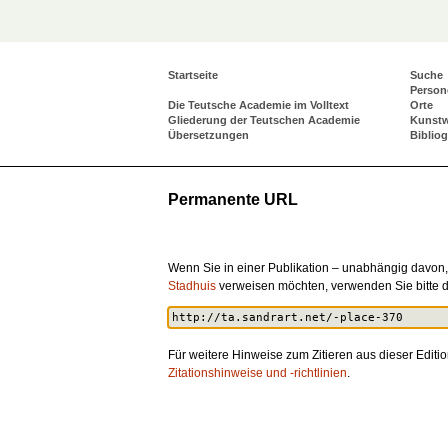
Startseite
Suche
Person
Die Teutsche Academie im Volltext
Orte
Gliederung der Teutschen Academie
Kunst
Übersetzungen
Biblio
Permanente URL
Wenn Sie in einer Publikation – unabhängig davon,
Stadhuis
verweisen möchten, verwenden Sie bitte
Für weitere Hinweise zum Zitieren aus dieser Editio
Zitationshinweise und -richtlinien
.