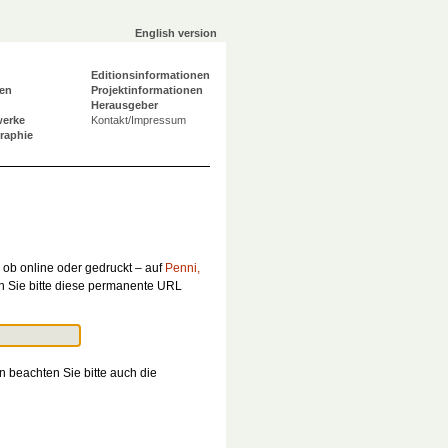
English version
Editionsinformationen
en
Projektinformationen
Herausgeber
werke
Kontakt/Impressum
graphie
 ob online oder gedruckt – auf
Penni,
 Sie bitte diese permanente URL
n beachten Sie bitte auch die