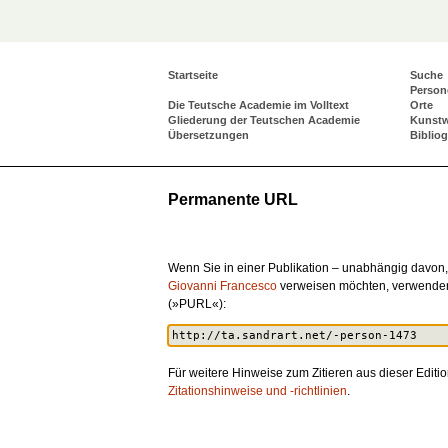
Startseite
Suche
Person
Die Teutsche Academie im Volltext
Orte
Gliederung der Teutschen Academie
Kunst
Übersetzungen
Biblio
Permanente URL
Wenn Sie in einer Publikation – unabhängig davon,
Giovanni Francesco
verweisen möchten, verwenden
(»PURL«):
Für weitere Hinweise zum Zitieren aus dieser Editio
Zitationshinweise und -richtlinien
.