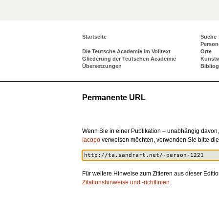
Startseite
Suche
Person
Die Teutsche Academie im Volltext
Orte
Gliederung der Teutschen Academie
Kunst
Übersetzungen
Biblio
Permanente URL
Wenn Sie in einer Publikation – unabhängig davon,
Iacopo
verweisen möchten, verwenden Sie bitte d
Für weitere Hinweise zum Zitieren aus dieser Editio
Zitationshinweise und -richtlinien
.