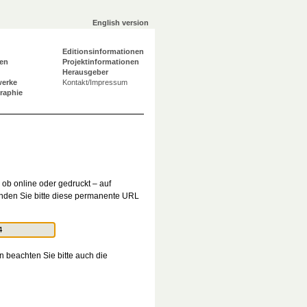
English version
Editionsinformationen
en
Projektinformationen
Herausgeber
werke
Kontakt/Impressum
graphie
ob online oder gedruckt – auf
den Sie bitte diese permanente URL
n beachten Sie bitte auch die