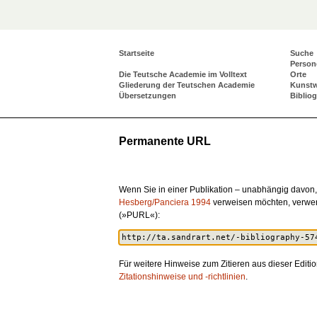
Startseite
Suche
Person
Die Teutsche Academie im Volltext
Orte
Gliederung der Teutschen Academie
Kunst
Übersetzungen
Biblio
Permanente URL
Wenn Sie in einer Publikation – unabhängig davon, 
Hesberg/Panciera 1994
verweisen möchten, verwen
(»PURL«):
Für weitere Hinweise zum Zitieren aus dieser Editio
Zitationshinweise und -richtlinien
.