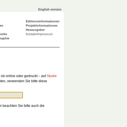
English version
Editionsinformationen
en
Projektinformationen
Herausgeber
werke
Kontakt/Impressum
graphie
 ob online oder gedruckt – auf
Studie
en, verwenden Sie bitte diese
n beachten Sie bitte auch die