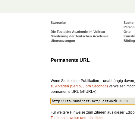
Startseite
Suche
Person
Die Teutsche Academie im Volltext
Orte
Gliederung der Teutschen Academie
Kunst
Übersetzungen
Biblio
Permanente URL
Wenn Sie in einer Publikation – unabhängig davon,
zu Arkaden (Serlio, Libro Secondo)
verweisen möcht
permanente URL (»PURL«):
Für weitere Hinweise zum Zitieren aus dieser Editio
Zitationshinweise und -richtlinien
.