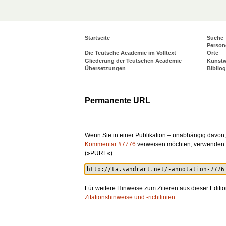
Startseite
Suche
Person
Die Teutsche Academie im Volltext
Orte
Gliederung der Teutschen Academie
Kunst
Übersetzungen
Biblio
Permanente URL
Wenn Sie in einer Publikation – unabhängig davon, 
Kommentar #7776
verweisen möchten, verwenden 
(»PURL«):
Für weitere Hinweise zum Zitieren aus dieser Editio
Zitationshinweise und -richtlinien
.