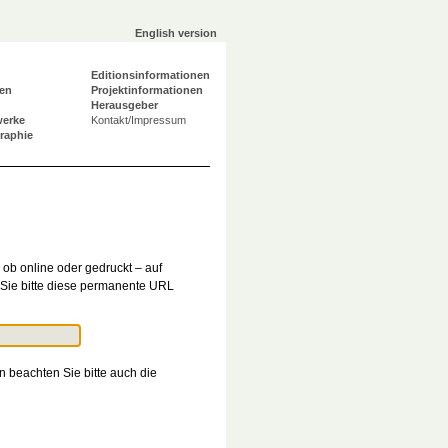
English version
Editionsinformationen
en
Projektinformationen
Herausgeber
werke
Kontakt/Impressum
graphie
ob online oder gedruckt – auf
Sie bitte diese permanente URL
n beachten Sie bitte auch die