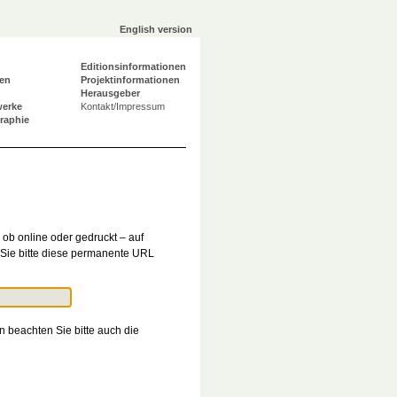
English version
Editionsinformationen
en
Projektinformationen
Herausgeber
werke
Kontakt/Impressum
graphie
ob online oder gedruckt – auf
Sie bitte diese permanente URL
n beachten Sie bitte auch die