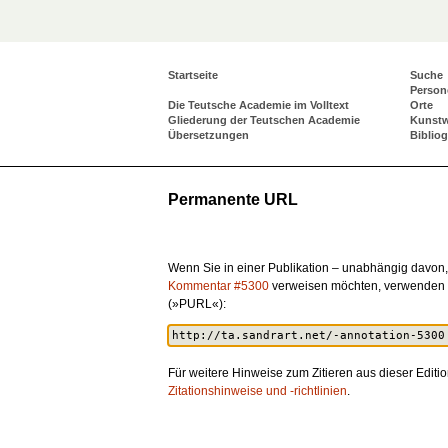
Startseite
Suche
Person
Die Teutsche Academie im Volltext
Orte
Gliederung der Teutschen Academie
Kunst
Übersetzungen
Biblio
Permanente URL
Wenn Sie in einer Publikation – unabhängig davon, 
Kommentar #5300
verweisen möchten, verwenden 
(»PURL«):
Für weitere Hinweise zum Zitieren aus dieser Editio
Zitationshinweise und -richtlinien
.