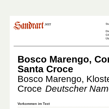
St
Di
Gl
Üb
Bosco Marengo, Con
Santa Croce
Bosco Marengo, Klost
Croce
Deutscher Nam
Vorkommen im Text