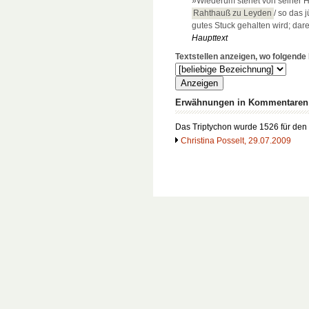
»Wiederum stehet von seiner H
Rahthauß zu Leyden
/ so das j
gutes Stuck gehalten wird; da
Haupttext
Textstellen anzeigen, wo folgend
Erwähnungen in Kommentaren
Das Triptychon wurde 1526 für den
Christina Posselt, 29.07.2009