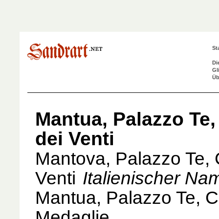
St
Di
Gl
Üb
Mantua, Palazzo Te
dei Venti
Mantova, Palazzo Te,
Venti
Italienischer Na
Mantua, Palazzo Te, C
Medaglie