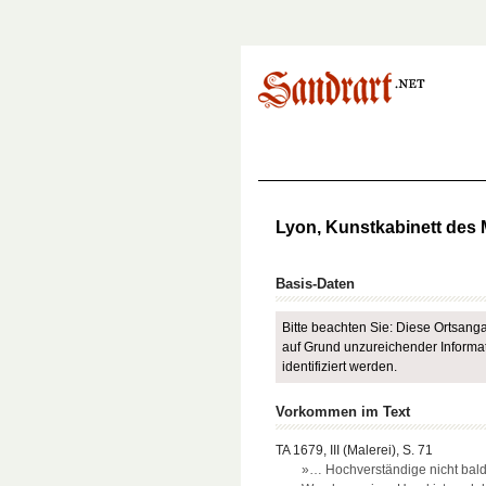
Lyon, Kunstkabinett des 
Basis-Daten
Bitte beachten Sie: Diese Ortsangab
auf Grund unzureichender Informat
identifiziert werden.
Vorkommen im Text
TA 1679, III (Malerei), S. 71
»… Hochverständige nicht bald 