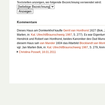
Textstellen anzeigen, wo folgende Bezeichnung verwendet wird:
Kommentare
Dieses Haus am Domkerkhof kaufte
Gerrit van Honthorst
1627 (Bok, 
Marten, in:
Kat. Utrecht/Braunschweig 1987
, S. 277). Es war Eigentu
Hendrick und Robert van Honthorst, beides Kanoniker des Oud Munst
diesem Haus sah
van Mander
1604 das Altarbild
Blocklandt van Mont
vgl. Jan Marten Bok, in:
Kat. Utrecht/Braunschweig 1987
, S. 279, Anm
Christina Posselt, 18.01.2011