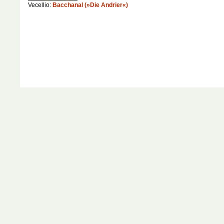
Vecellio:
Bacchanal (»Die Andrier«)