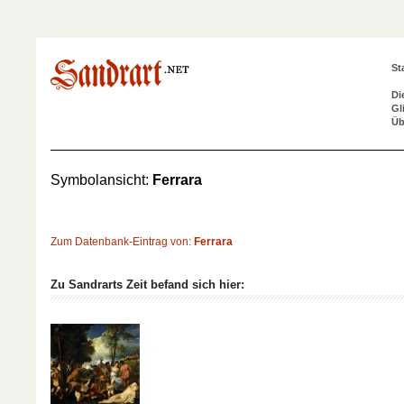
St
Di
Gl
Üb
Symbolansicht:
Ferrara
Zum Datenbank-Eintrag von:
Ferrara
Zu Sandrarts Zeit befand sich hier: