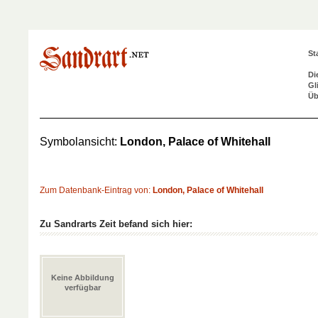
St
Di
Gl
Üb
Symbolansicht:
London, Palace of Whitehall
Zum Datenbank-Eintrag von:
London, Palace of Whitehall
Zu Sandrarts Zeit befand sich hier:
Keine Abbildung
verfügbar