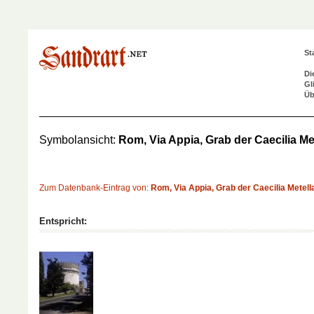
St
Di
Gl
Üb
Symbolansicht:
Rom, Via Appia, Grab der Caecilia Me
Zum Datenbank-Eintrag von:
Rom, Via Appia, Grab der Caecilia Metell
Entspricht: