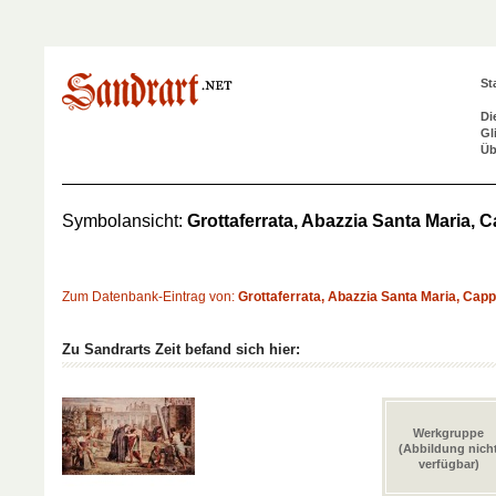
St
Di
Gl
Üb
Symbolansicht:
Grottaferrata, Abazzia Santa Maria, C
Zum Datenbank-Eintrag von:
Grottaferrata, Abazzia Santa Maria, Cappe
Zu Sandrarts Zeit befand sich hier:
Werkgruppe
(Abbildung nich
verfügbar)