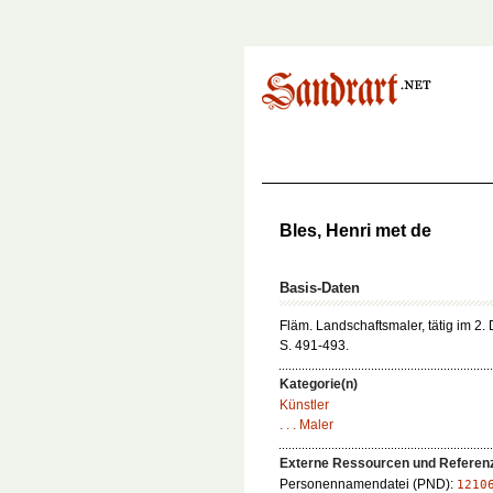
Bles, Henri met de
Basis-Daten
Fläm. Landschaftsmaler, tätig im 2. D
S. 491-493.
Kategorie(n)
Künstler
. . . Maler
Externe Ressourcen und Referen
Personennamendatei (PND):
1210