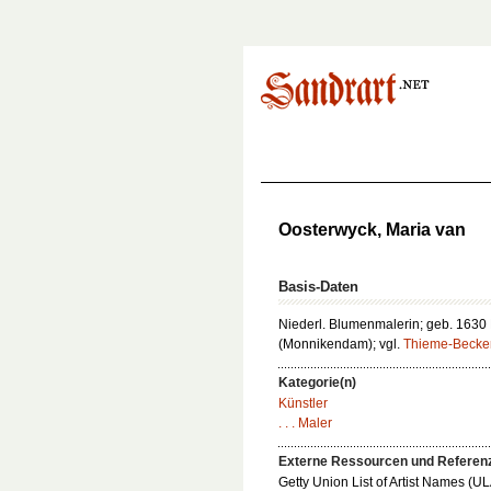
Oosterwyck, Maria van
Basis-Daten
Niederl. Blumenmalerin; geb. 1630 
(Monnikendam); vgl.
Thieme-Becke
Kategorie(n)
Künstler
. . . Maler
Externe Ressourcen und Referen
Getty Union List of Artist Names (U