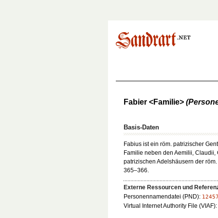
Fabier <Familie>
(Person
Basis-Daten
Fabius ist ein röm. patrizischer Gent
Familie neben den Aemilii, Claudii,
patrizischen Adelshäusern der röm.
365–366.
Externe Ressourcen und Referen
Personennamendatei (PND):
1245
Virtual Internet Authority File (VIAF)