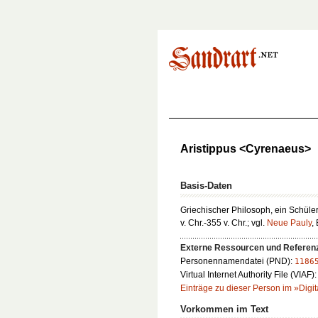
Aristippus <Cyrenaeus>
Basis-Daten
Griechischer Philosoph, ein Schüle
v. Chr.-355 v. Chr.; vgl.
Neue Pauly
,
Externe Ressourcen und Referen
Personennamendatei (PND):
1186
Virtual Internet Authority File (VIAF)
Einträge zu dieser Person im »Digit
Vorkommen im Text