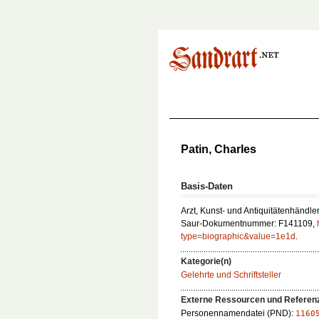
Patin, Charles
Basis-Daten
Arzt, Kunst- und Antiquitätenhändle
Saur-Dokumentnummer: F141109,
type=biographic&value=1e1d
.
Kategorie(n)
Gelehrte und Schriftsteller
Externe Ressourcen und Referen
Personennamendatei (PND):
1160