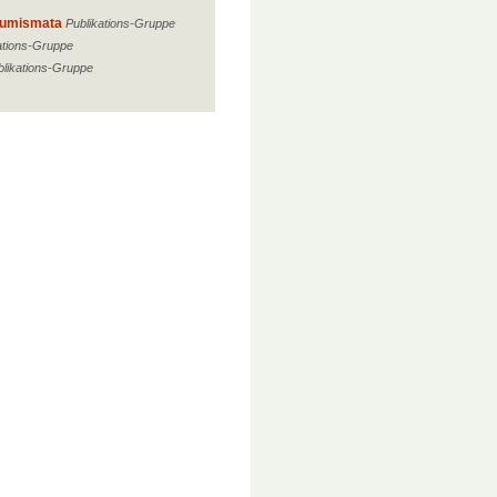
numismata
Publikations-Gruppe
ations-Gruppe
blikations-Gruppe