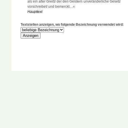
als ein alter Greiß/ der den Geistern unveränderliche Gesetz
vorschreibet/ und bemerckt…«
Haupttext
Textstellen anzeigen, wo folgende Bezeichnung verwendet wird: