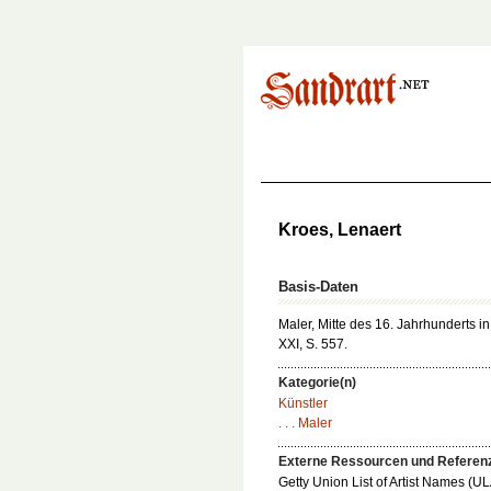
Kroes, Lenaert
Basis-Daten
Maler, Mitte des 16. Jahrhunderts i
XXI, S. 557.
Kategorie(n)
Künstler
. . . Maler
Externe Ressourcen und Referen
Getty Union List of Artist Names (U