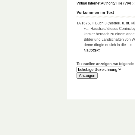
Virtual Internet Authority File (VIAF)
Vorkommen im Text
TA 1675, II, Buch 3 (niederl. u. dt. K
»… Hausfrau/ dieses Coninxloy
kam er hernach zu einem ande
Bilder und Landschaften von 
deme dingte er sich in die…«
Haupttext
Textstellen anzeigen, wo folgend