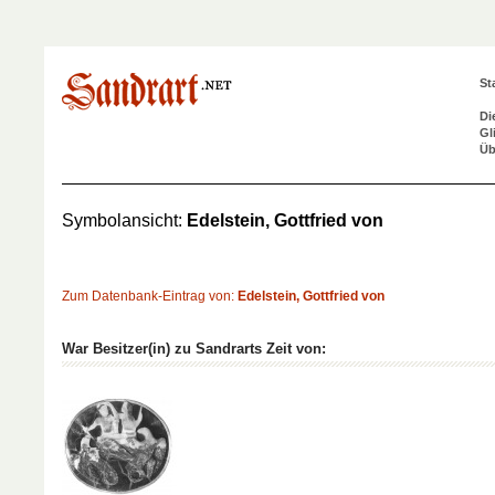
St
Di
Gl
Üb
Symbolansicht:
Edelstein, Gottfried von
Zum Datenbank-Eintrag von:
Edelstein, Gottfried von
War Besitzer(in) zu Sandrarts Zeit von: