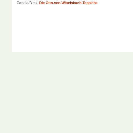
Candid/Biest:
Die Otto-von-Wittelsbach-Teppiche