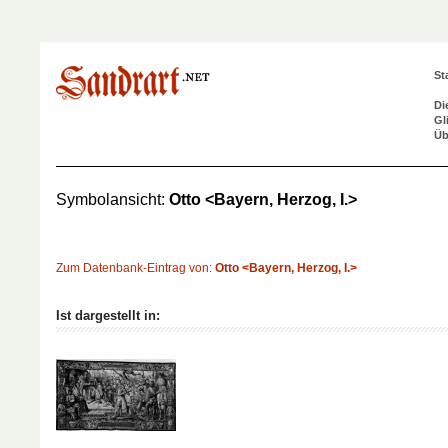
St
Di
Gl
Üb
Symbolansicht:
Otto <Bayern, Herzog, I.>
Zum Datenbank-Eintrag von:
Otto <Bayern, Herzog, I.>
Ist dargestellt in: