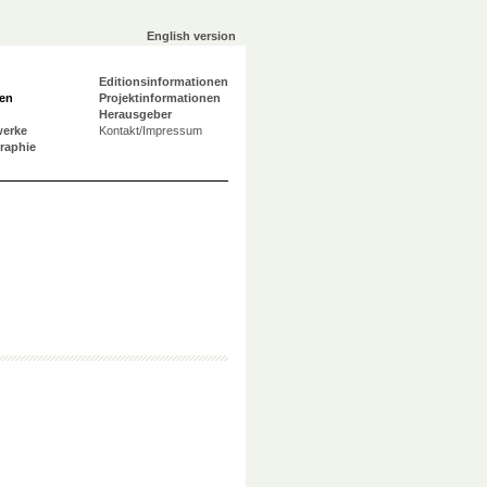
English version
Editionsinformationen
en
Projektinformationen
Herausgeber
werke
Kontakt/Impressum
graphie