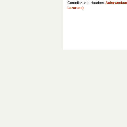
Cornelisz. van Haarlem:
Auferweckung
Lazarus«)