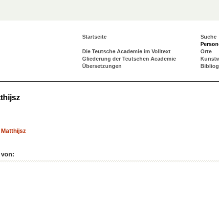
Startseite
Suche
Person
Die Teutsche Academie im Volltext
Orte
Gliederung der Teutschen Academie
Kunst
Übersetzungen
Biblio
thijsz
 Matthijsz
 von: