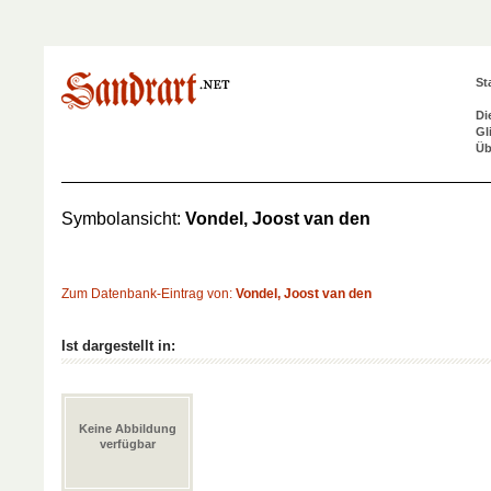
St
Di
Gl
Üb
Symbolansicht:
Vondel, Joost van den
Zum Datenbank-Eintrag von:
Vondel, Joost van den
Ist dargestellt in:
Keine Abbildung
verfügbar