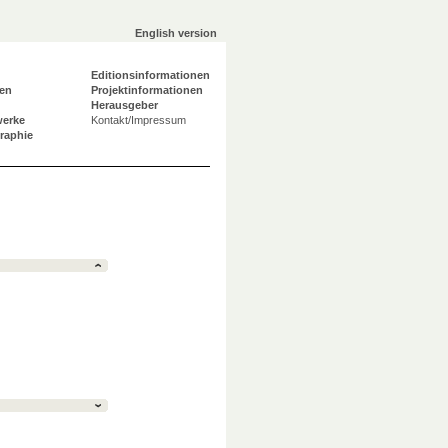
English version
Editionsinformationen
en
Projektinformationen
Herausgeber
werke
Kontakt/Impressum
graphie