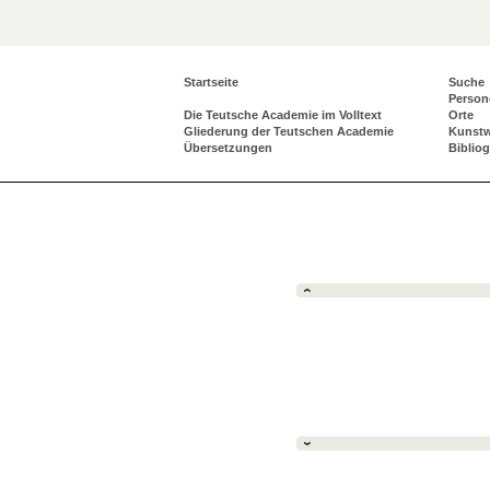
Startseite
Suche
Person
Die Teutsche Academie im Volltext
Orte
Gliederung der Teutschen Academie
Kunst
Übersetzungen
Biblio