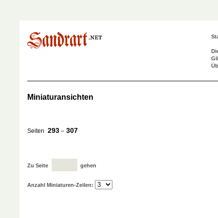
St
Di
Gl
Üb
Miniaturansichten
293
307
Seiten
–
Zu Seite
gehen
Anzahl Miniaturen-Zeilen: