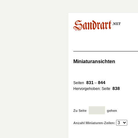
Miniaturansichten
831
844
Seiten
–
838
Hervorgehoben: Seite
Zu Seite
gehen
Anzahl Miniaturen-Zeilen: