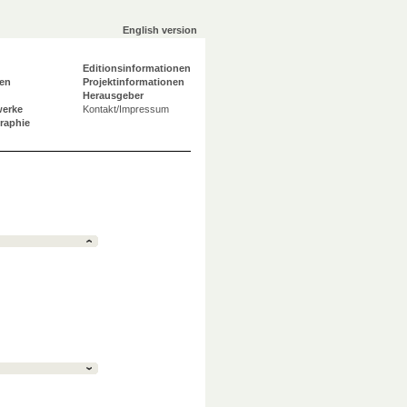
English version
Editionsinformationen
en
Projektinformationen
Herausgeber
werke
Kontakt/Impressum
graphie