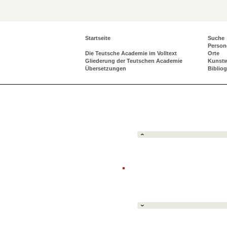
Startseite
Suche
Person
Die Teutsche Academie im Volltext
Orte
Gliederung der Teutschen Academie
Kunst
Übersetzungen
Biblio