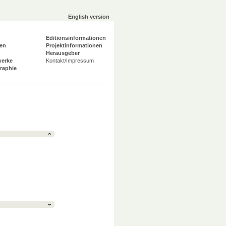
English version
Editionsinformationen
en
Projektinformationen
Herausgeber
werke
Kontakt/Impressum
graphie