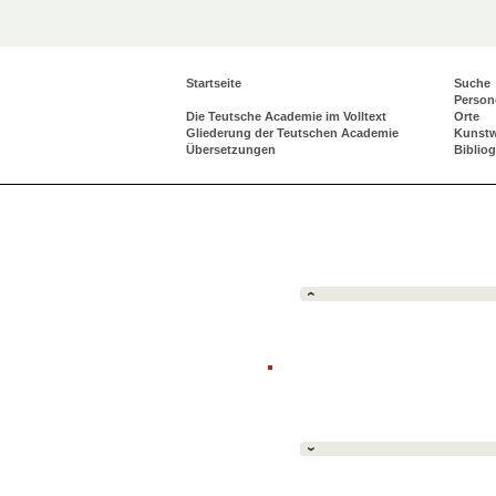
Startseite
Suche
Person
Die Teutsche Academie im Volltext
Orte
Gliederung der Teutschen Academie
Kunst
Übersetzungen
Biblio