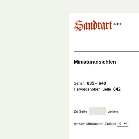
Miniaturansichten
635
649
Seiten
–
642
Hervorgehoben: Seite
Zu Seite
gehen
Anzahl Miniaturen-Zeilen: