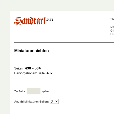
St
Di
Gl
Üb
Miniaturansichten
490
504
Seiten
–
497
Hervorgehoben: Seite
Zu Seite
gehen
Anzahl Miniaturen-Zeilen: