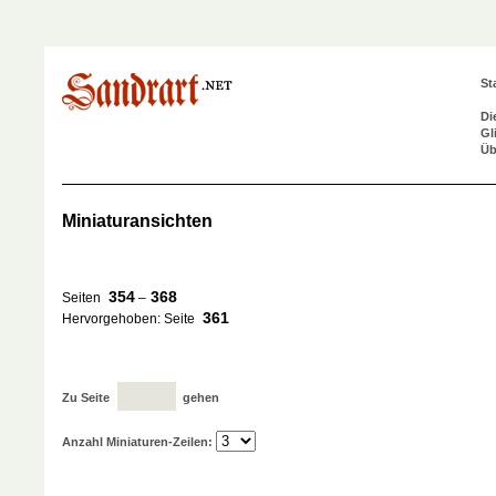
St
Di
Gl
Üb
Miniaturansichten
354
368
Seiten
–
361
Hervorgehoben: Seite
Zu Seite
gehen
Anzahl Miniaturen-Zeilen: